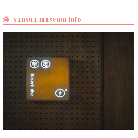
森³ sunsun museum info