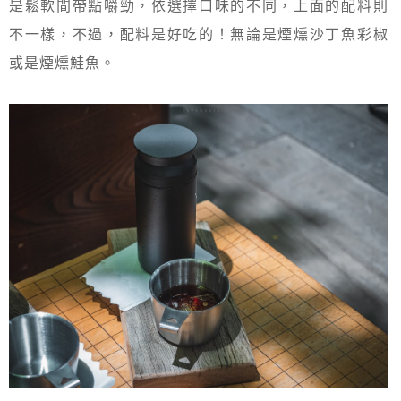
是鬆軟間帶點嚼勁，依選擇口味的不同，上面的配料則
不一樣，不過，配料是好吃的！無論是煙燻沙丁魚彩椒
或是煙燻鮭魚。