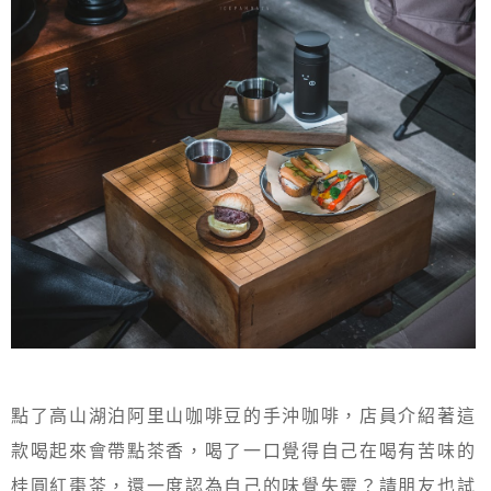
點了高山湖泊阿里山咖啡豆的手沖咖啡，店員介紹著這
款喝起來會帶點茶香，喝了一口覺得自己在喝有苦味的
桂圓紅棗茶，還一度認為自己的味覺失靈？請朋友也試