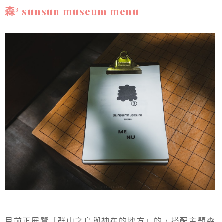
森³ sunsun museum menu
目前正展覽「群山之島與神在的地方」的，搭配主題森