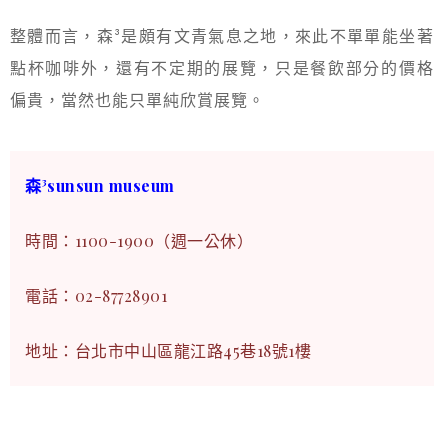
整體而言，森³是頗有文青氣息之地，來此不單單能坐著
點杯咖啡外，還有不定期的展覽，只是餐飲部分的價格
偏貴，當然也能只單純欣賞展覽。
森³sunsun museum
時間：1100-1900（週一公休）
電話：
02-87728901
地址：台北市中山區龍江路45巷18號1樓