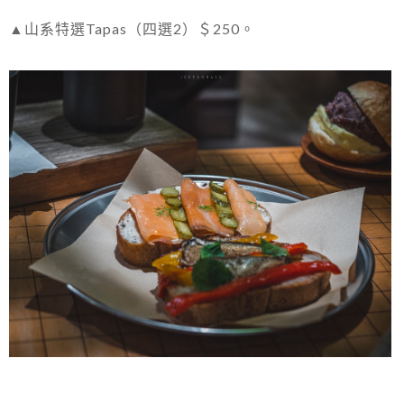
▲山系特選Tapas（四選2）＄250。