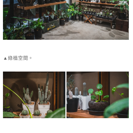
▲綠植空間。