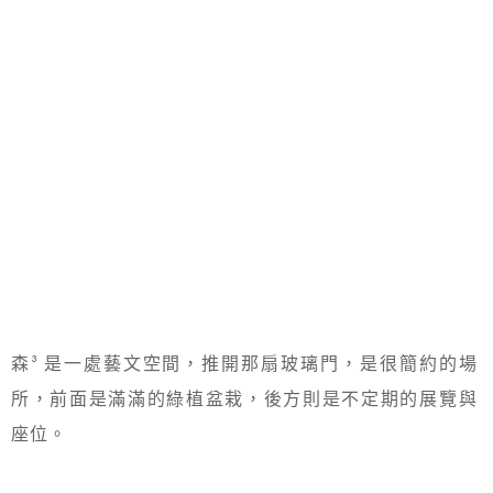
森³ 是一處藝文空間，推開那扇玻璃門，是很簡約的場
所，前面是滿滿的綠植盆栽，後方則是不定期的展覽與
座位。