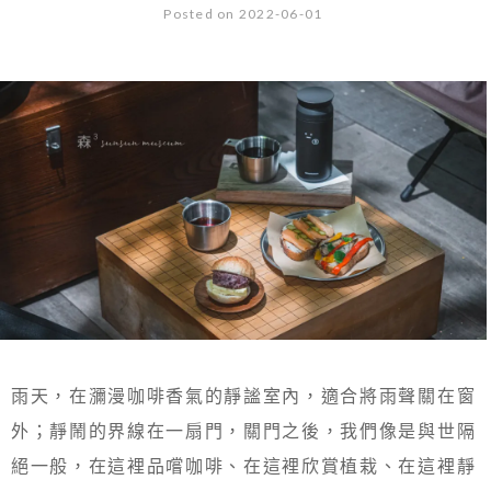
Posted on 2022-06-01
雨天，在瀰漫咖啡香氣的靜謐室內，適合將雨聲關在窗
外；靜鬧的界線在一扇門，關門之後，我們像是與世隔
絕一般，在這裡品嚐咖啡、在這裡欣賞植栽、在這裡靜