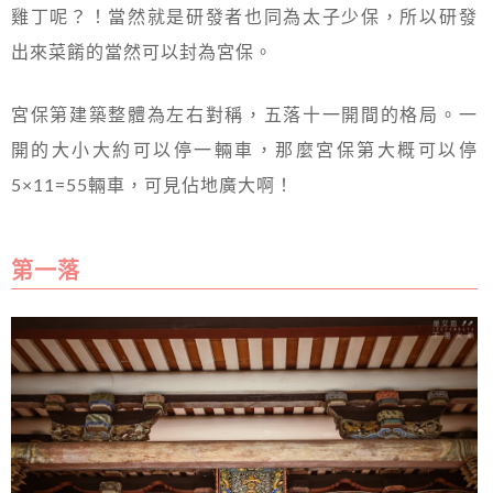
雞丁呢？！當然就是研發者也同為太子少保，所以研發
出來菜餚的當然可以封為宮保。
宮保第建築整體為左右對稱，五落十一開間的格局。一
開的大小大約可以停一輛車，那麼宮保第大概可以停
5×11=55輛車，可見佔地廣大啊！
第一落