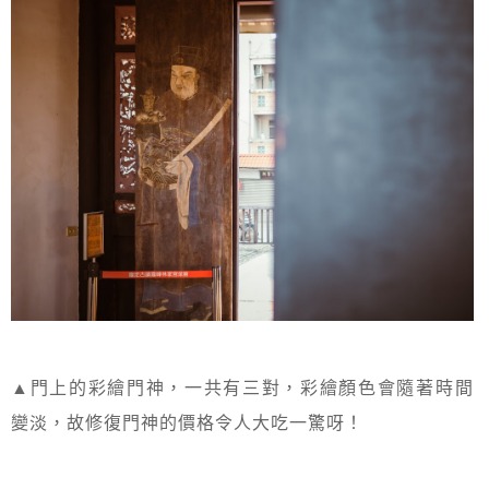
▲門上的彩繪門神，一共有三對，彩繪顏色會隨著時間
變淡，故修復門神的價格令人大吃一驚呀！