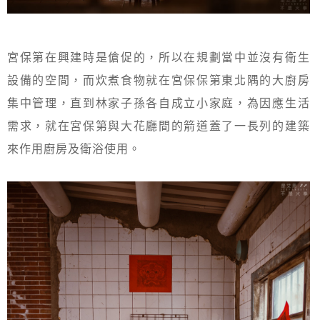
宮保第在興建時是傖促的，所以在規劃當中並沒有衛生
設備的空間，而炊煮食物就在宮保保第東北隅的大廚房
集中管理，直到林家子孫各自成立小家庭，為因應生活
需求，就在宮保第與大花廳間的箭道蓋了一長列的建築
來作用廚房及衛浴使用。