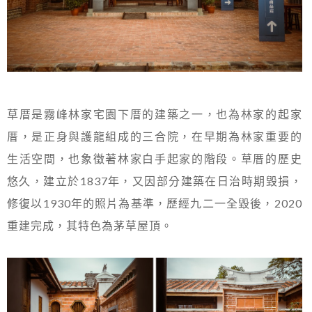
草厝是霧峰林家宅園下厝的建築之一，也為林家的起家
厝，是正身與護龍組成的三合院，在早期為林家重要的
生活空間，也象徵著林家白手起家的階段。草厝的歷史
悠久，建立於1837年，又因部分建築在日治時期毀損，
修復以1930年的照片為基準，歷經九二一全毀後，2020
重建完成，其特色為茅草屋頂。