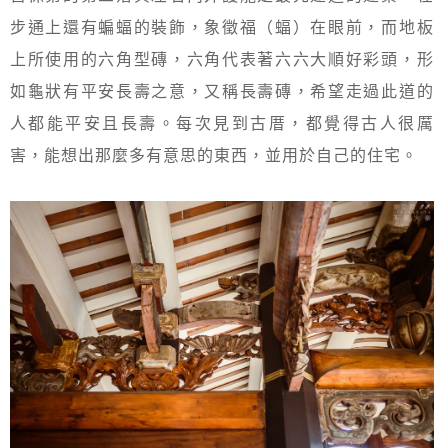
步通上還有蝙蝠的裝飾，象徵福（蝠）在眼前，而地板
上所使用的六角型磚，六角代表著六六大順好彩頭，形
如龜狀有平安長壽之意，又稱長壽磚，希望走過此道的
人都能平安且長壽。每次見到古厝，都覺得古人很厲
害，能想出那麼多有意思的東西，並用於自己的住宅。