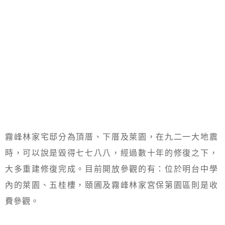
霧峰林家宅邸分為頂厝、下厝及萊園，在九二一大地震
時，可以說是毀得七七八八，經過數十年的修復之下，
大多重建修復完成。目前開放參觀的有：位於明台中學
內的萊園、五桂樓，頤圃及霧峰林家宮保第園區則是收
費參觀。