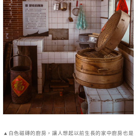
▲白色磁磚的廚房，讓人想起以前生長的家中廚房也是