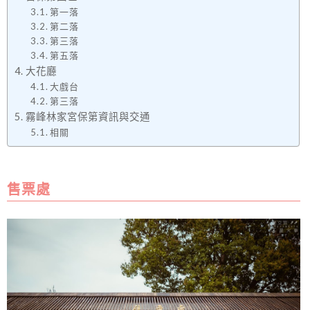
第一落
第二落
第三落
第五落
大花廳
大戲台
第三落
霧峰林家宮保第資訊與交通
相關
售票處