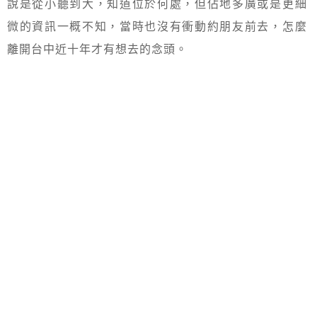
說是從小聽到大，知道位於何處，但佔地多廣或是更細
微的資訊一概不知，當時也沒有衝動約朋友前去，怎麼
離開台中近十年才有想去的念頭。