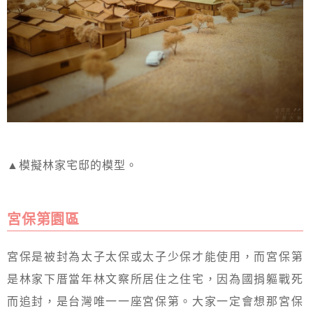
▲模擬林家宅邸的模型。
宮保第園區
宮保是被封為太子太保或太子少保才能使用，而宮保第
是林家下厝當年林文察所居住之住宅，因為國捐軀戰死
而追封，是台灣唯一一座宮保第。大家一定會想那宮保