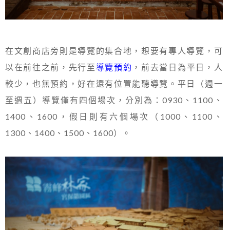
在文創商店旁則是導覽的集合地，想要有專人導覽，可
以在前往之前，先行至
導覽預約
，前去當日為平日，人
較少，也無預約，好在還有位置能聽導覽。平日（週一
至週五）導覽僅有四個場次，分別為：0930、1100、
1400、1600，假日則有六個場次（1000、1100、
1300、1400、1500、1600）。