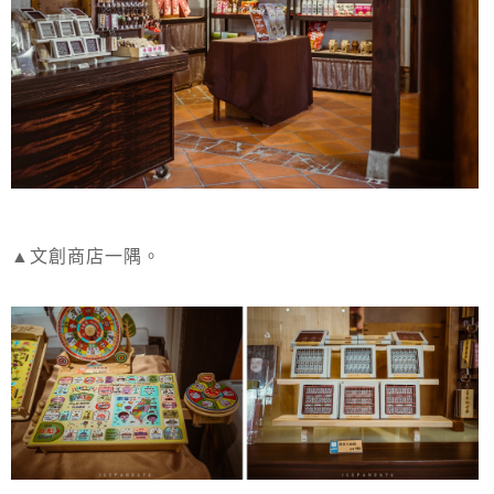
▲文創商店一隅。