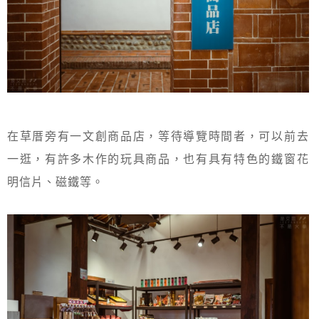
在草厝旁有一文創商品店，等待導覽時間者，可以前去
一逛，有許多木作的玩具商品，也有具有特色的鐵窗花
明信片、磁鐵等。