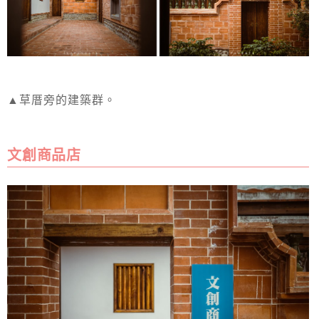
▲草厝旁的建築群。
文創商品店