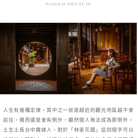
Posted on 2022-01-19
人生有幾種定律，其中之一就是越近的觀光地區越不會
前往，偶而還是會有例外，顯然個人無法成為那例外。
土生土長台中霧峰人，對於「林家花園」這四個字可以