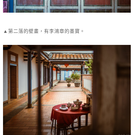
▲第二落的壁畫，有李鴻章的墨寶。