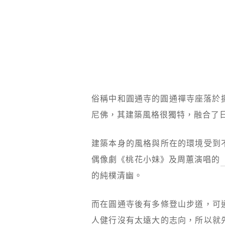
俗稱中和圓通寺的圓通禪寺座落於擺
尼佛，其建築風格很獨特，融合了
建築本身的風格與所在的環境受到
偶像劇《桃花小妹》及周蕙演唱的
的純樸清幽。
而在圓通寺後有多條登山步道，可
人健行沒有太遠大的志向，所以就