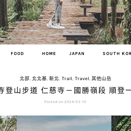
FOOD
HOME
JAPAN
SOUTH KO
北部
,
北北基
,
新北
,
Trail
,
Travel
,
其他山岳
寺登山步道 仁慈寺－國勝嶺段 順登
Posted on 2024-01-15