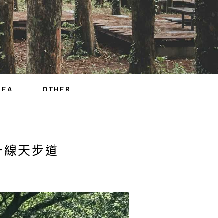
REA
OTHER
一線天步道