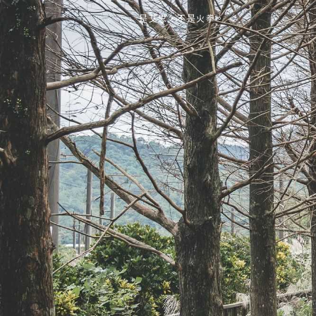
是艾思，不是火拳。