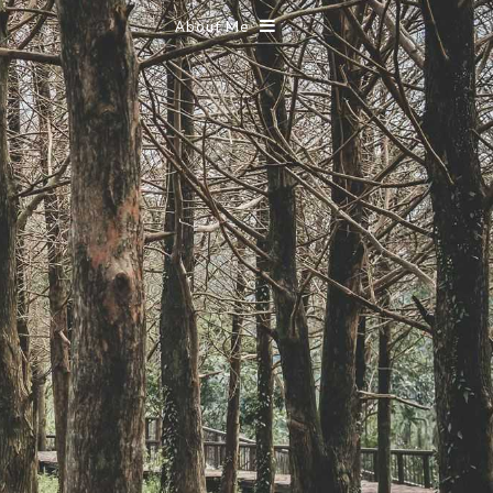
About Me