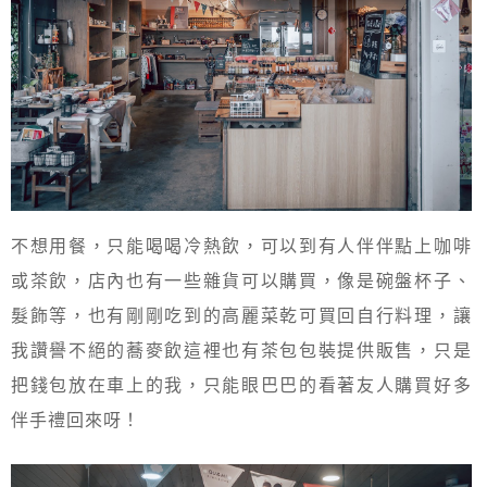
不想用餐，只能喝喝冷熱飲，可以到有人伴伴點上咖啡
或茶飲，店內也有一些雜貨可以購買，像是碗盤杯子、
髮飾等，也有剛剛吃到的高麗菜乾可買回自行料理，讓
我讚譽不絕的蕎麥飲這裡也有茶包包裝提供販售，只是
把錢包放在車上的我，只能眼巴巴的看著友人購買好多
伴手禮回來呀！