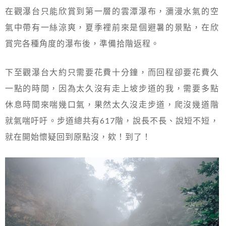
在觀瀑台只能欣賞到第一層的雲潭瀑布，瀰漫水氣的空
氣中帶有一絲涼爽，夏季裡前來是個避暑的景點，在欣
賞完各種角度的瀑布後，準備拾階返程。
下至觀瀑台大約只需要花費十分鐘，而回程卻要花費久
一點的時間，因為太久沒有走上坡步道的我，需要多點
休息時間來喘幾口氣，果然太久沒走步道，爬沒幾道階
就氣喘吁吁。步道總共有617階，說長不長、說短不短，
就在開始懷疑回到原點沒，欸！到了！