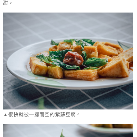
甜。
▲很快就被一掃而空的紫蘇豆腐。