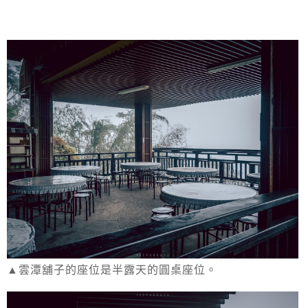
▲雲潭舖子的座位是半露天的圓桌座位。