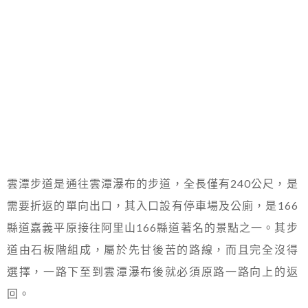
雲潭步道是通往雲潭瀑布的步道，全長僅有240公尺，是
需要折返的單向出口，其入口設有停車場及公廁，是166
縣道嘉義平原接往阿里山166縣道著名的景點之一。其步
道由石板階組成，屬於先甘後苦的路線，而且完全沒得
選擇，一路下至到雲潭瀑布後就必須原路一路向上的返
回。