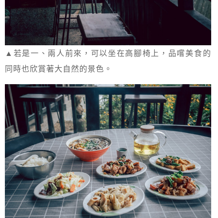
▲若是一、兩人前來，可以坐在高腳椅上，品嚐美食的
同時也欣賞著大自然的景色。