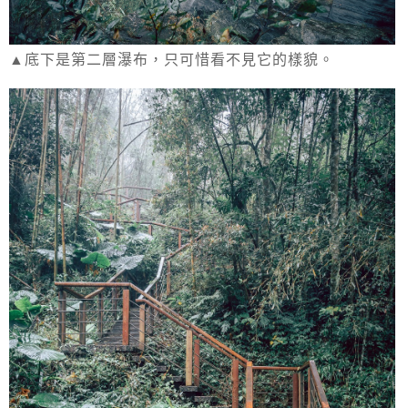
▲底下是第二層瀑布，只可惜看不見它的樣貌。