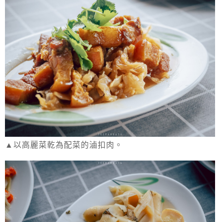
▲以高麗菜乾為配菜的滷扣肉。