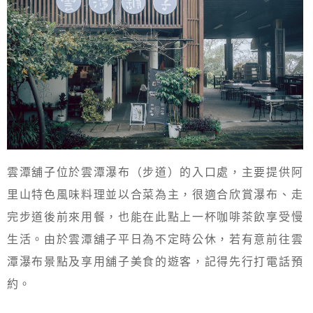
雲潭舖子位於雲潭瀑布（步道）的入口處，主要提供阿
里山特色風味料理並以合菜為主，很適合欣賞瀑布、走
完步道後前來用餐，也能在此點上一杯咖啡茶飲享受慢
生活。由於雲潭舖子平日為不定時公休，若有意前往雲
潭瀑布景點及享用舖子美食的遊客，記得先行打電話預
約。