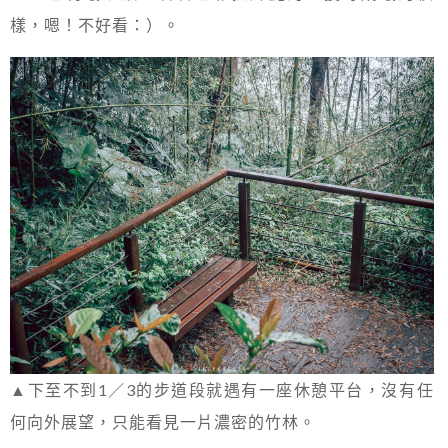
樣，嗯！不好看：）。
▲下至不到1／3的步道段就遇有一座休憩平台，沒有任
何向外展望，只能看見一片濃密的竹林。