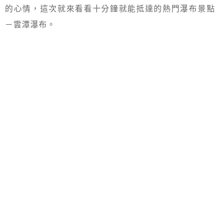
的心情，這次就來看看十分鐘就能抵達的熱門瀑布景點
－雲潭瀑布。