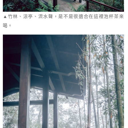
▲竹林、涼亭、流水聲，是不是很適合在這裡泡杯茶來
喝。