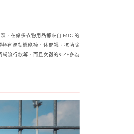
頭，在諸多衣物用品都來自 MIC 的
子種類有運動機能襪、休閒襪、抗菌除
繽紛流行款等，而且女襪的SIZE多為