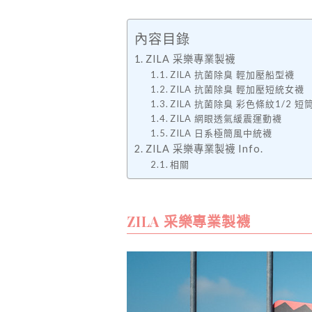
內容目錄
ZILA 采樂專業製襪
ZILA 抗菌除臭 輕加壓船型襪
ZILA 抗菌除臭 輕加壓短統女襪
ZILA 抗菌除臭 彩色條紋1/2 短
ZILA 網眼透氣緩震運動襪
ZILA 日系極簡風中統襪
ZILA 采樂專業製襪 Info.
相關
ZILA 采樂專業製襪