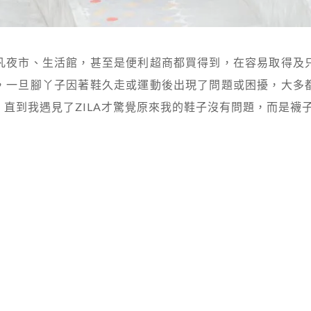
凡夜市、生活館，甚至是便利超商都買得到，在容易取得及
，一旦腳丫子因著鞋久走或運動後出現了問題或困擾，大多
直到我遇見了ZILA才驚覺原來我的鞋子沒有問題，而是襪