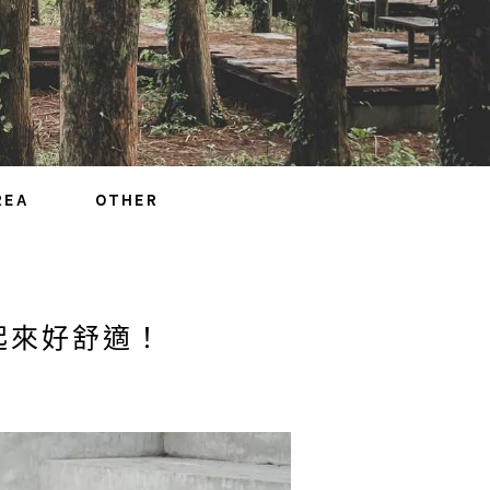
REA
OTHER
起來好舒適！