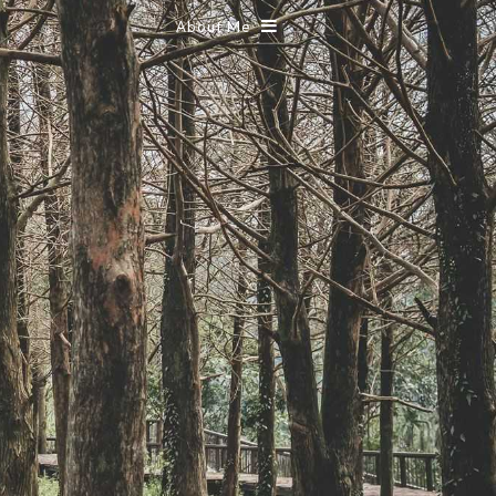
About Me