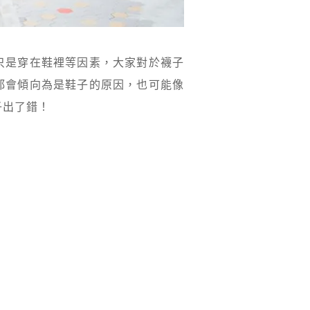
只是穿在鞋裡等因素，大家對於襪子
都會傾向為是鞋子的原因，也可能像
子出了錯！