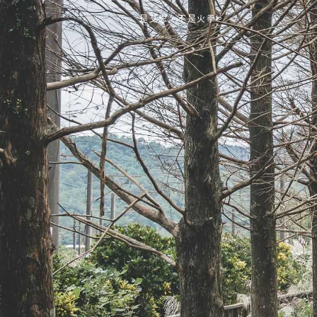
是艾思，不是火拳。