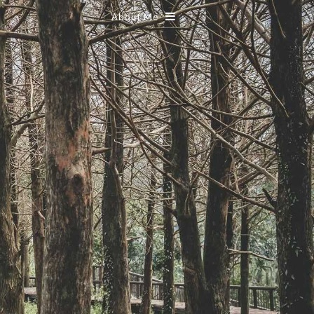
About Me