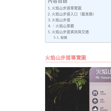
內容目錄
火焰山步道導覽圖
火焰山步道入口（龍泉路）
火焰山步道
︱火焰山景觀
火焰山步道資訊與交通
相關
火焰山步道導覽圖