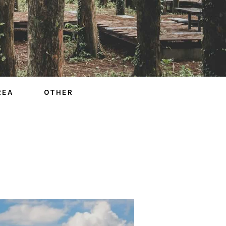
REA
OTHER