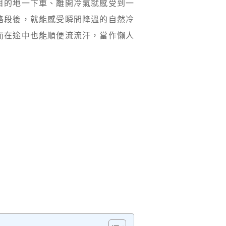
目的地一下車、離開冷氣就感受到一
路段後，就能感受瞬間降溫的自然冷
而在途中也能順便流流汗，當作懶人