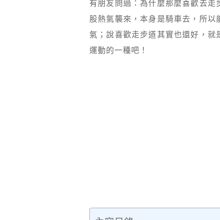
有朋友問過：為什麼那麼喜歡去走
股熱氣襲來，本身是騎車去，所以
氣；說喜歡走步道其實也還好，就
運動的一種吧！