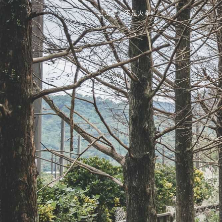
是艾思，不是火拳。