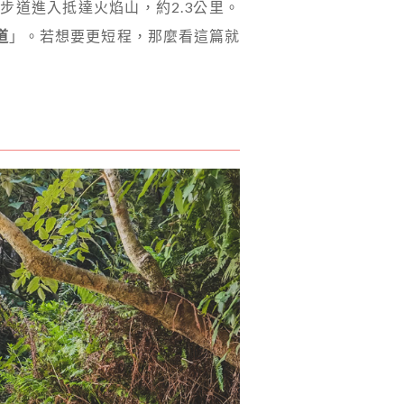
步道進入抵達火焰山，約2.3公里。
道
」。若想要更短程，那麼看這篇就