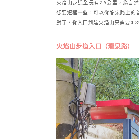
火焰山步道全長有2.5公里，為自
想要短程一些，可以從龍泉路上的善
對了，從入口到達火焰山只需要
0.
火焰山步道入口（龍泉路）