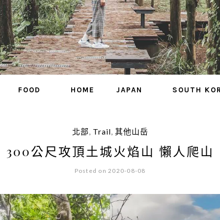
FOOD
HOME
JAPAN
SOUTH KO
北部
,
Trail
,
其他山岳
300公尺攻頂土城火焰山 懶人爬山
Posted on 2020-08-08