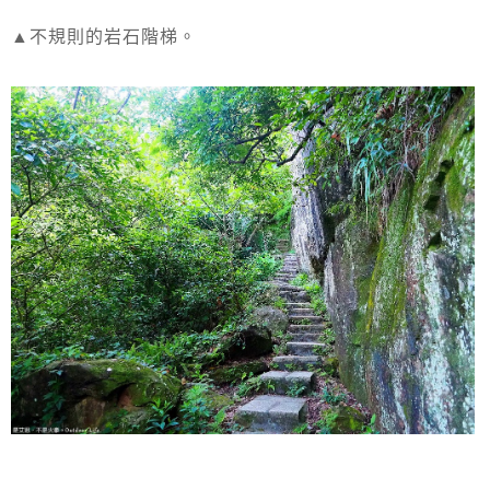
▲不規則的岩石階梯。