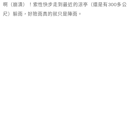
啊（崩潰）！索性快步走到最近的涼亭（還是有300多公
尺）躲雨，好險雨真的就只是陣雨。