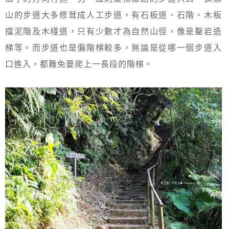
山的步道大多修茸成人工步道，有石板道、石階、木板
擋泥階及木棧道，只有少數才為自然山徑，像是鑿岩造
梯等。而步道也是偏階梯較多，無論是從哪一個步道入
口進入，都難免要爬上一長段的階梯。