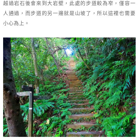
越過岩石後會來到大岩壁，此處的步道較為窄，僅容一
人通過，而步道的另一邊就是山坡了，所以這裡也需要
小心為上。