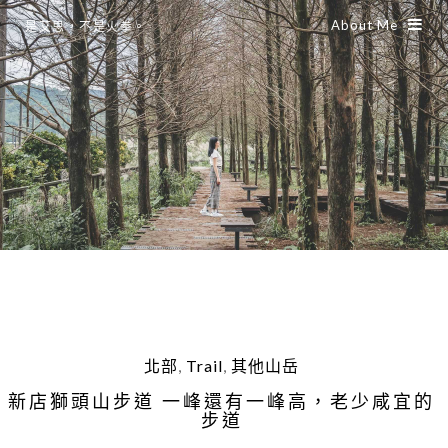
About Me
是艾思，不是火拳。
北部
,
Trail
,
其他山岳
新店獅頭山步道 一峰還有一峰高，老少咸宜的
步道