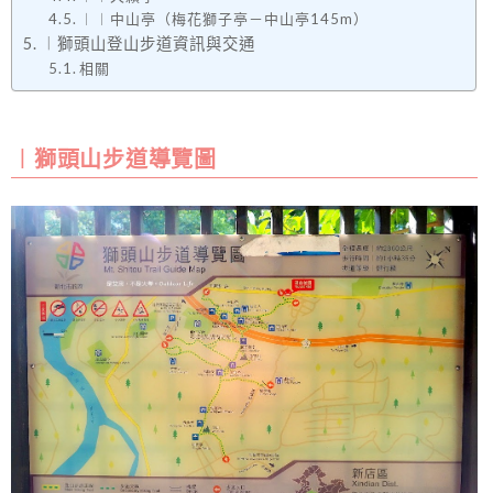
︱︱中山亭（梅花獅子亭－中山亭145m）
︱獅頭山登山步道資訊與交通
相關
︱獅頭山步道導覽圖