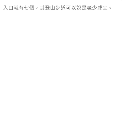
入口就有七個，其登山步道可以說是老少咸宜。