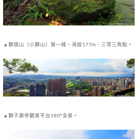
▲獅頭山（小獅山）第一峰，海拔177m，三等三角點。
▲獅子壽亭觀景平台180°全景。