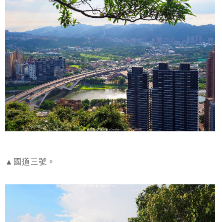
▲國道三號。