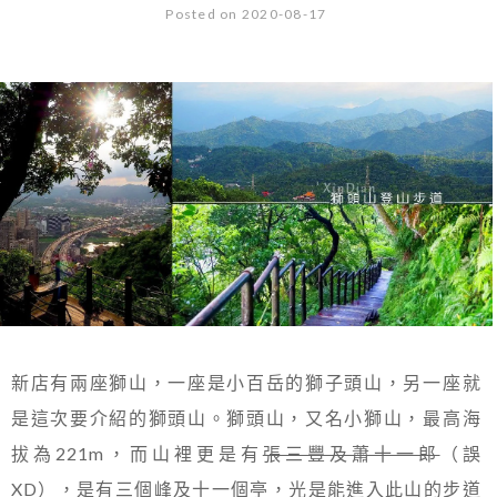
Posted on 2020-08-17
新店有兩座獅山，一座是小百岳的獅子頭山，另一座就
是這次要介紹的獅頭山。獅頭山，又名小獅山，最高海
拔為221m，而山裡更是有
張三豐及蕭十一郎
（誤
XD），是有三個峰及十一個亭，光是能進入此山的步道