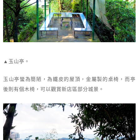
▲玉山亭。
玉山亭蠻為簡陋，為鐵皮的屋頂，金屬製的桌椅，而亭
後則有個木椅，可以觀賞新店區部分城景。