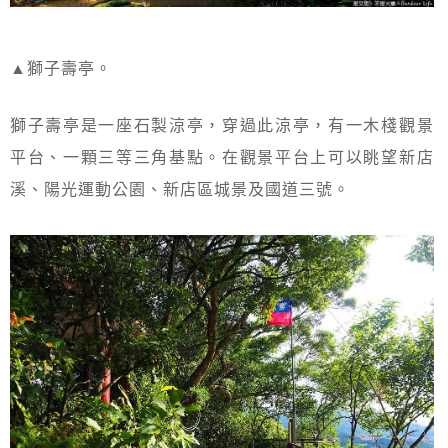
▲獅子壽亭。
獅子壽亭是一座石製涼亭，穿過此涼亭，有一木棧觀景
平台、一顆三等三角基點。在觀景平台上可以眺望新店
溪、陽光運動公園、新店區城景及國道三號。